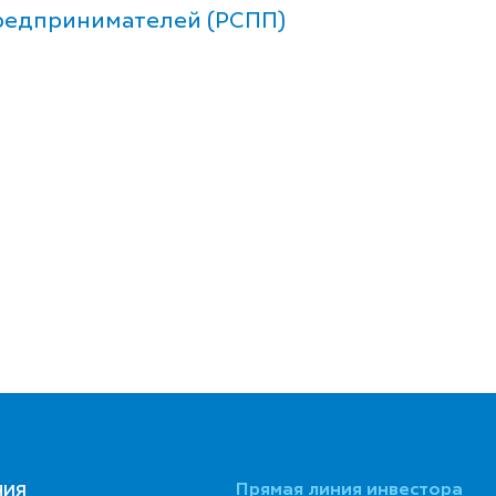
редпринимателей (РСПП)
Прямая линия инвестора
НИЯ