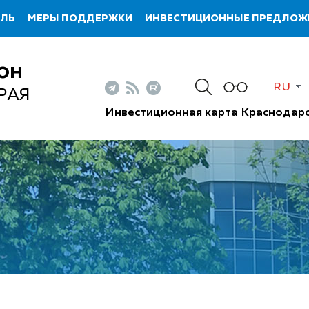
ИЛЬ
МЕРЫ ПОДДЕРЖКИ
ИНВЕСТИЦИОННЫЕ ПРЕДЛОЖ
ОН
RU
РАЯ
Инвестиционная карта Краснодарс